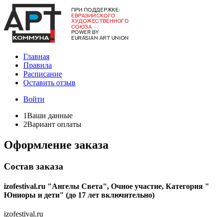
Главная
Правила
Расписание
Оставить отзыв
Войти
1
Ваши данные
2
Вариант оплаты
Оформление заказа
Состав заказа
izofestival.ru "Ангелы Света", Очное участие, Категория "​
Юниоры и дети" (до 17 лет включительно)
izofestival.ru