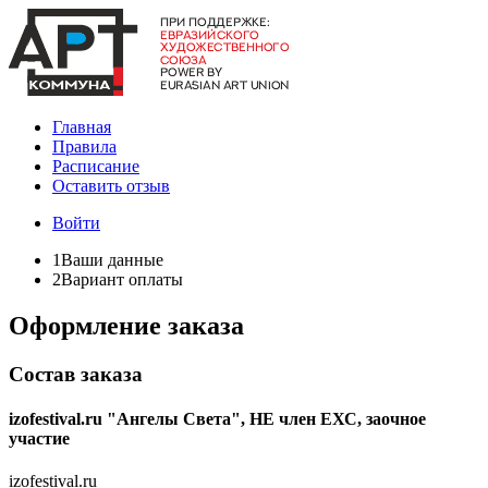
Главная
Правила
Расписание
Оставить отзыв
Войти
1
Ваши данные
2
Вариант оплаты
Оформление заказа
Состав заказа
izofestival.ru "Ангелы Света", НЕ член ЕХС, заочное
участие
izofestival.ru