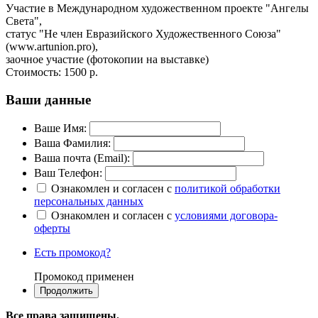
Участие в Международном художественном проекте "Ангелы
Света",
статус "Не член Евразийского Художественного Союза"
(www.artunion.pro),
заочное участие (фотокопии на выставке)
Стоимость:
1500 р.
Ваши данные
Ваше Имя:
Ваша Фамилия:
Ваша почта (Email):
Ваш Телефон:
Ознакомлен и согласен с
политикой обработки
персональных данных
Ознакомлен и согласен с
условиями договора-
оферты
Есть промокод?
Промокод применен
Все права защищены.