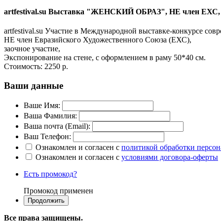
artfestival.su Выставка "ЖЕНСКИЙ ОБРАЗ", НЕ член ЕХС, за
artfestival.su Участие в Международной выставке-конкурсе 
НЕ член Евразийского Художественного Союза (ЕХС),
заочное участие,
Экспонирование на стене, с оформлением в раму 50*40 см.
Стоимость:
2250 р.
Ваши данные
Ваше Имя:
Ваша Фамилия:
Ваша почта (Email):
Ваш Телефон:
Ознакомлен и согласен с
политикой обработки персо
Ознакомлен и согласен с
условиями договора-оферты
Есть промокод?
Промокод применен
Все права защищены.