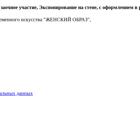
очное участие, Экспонирование на стене, с оформлением в р
современного искусства "ЖЕНСКИЙ ОБРАЗ",
нальных данных