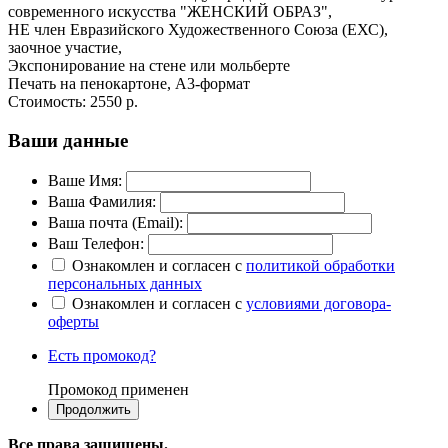
современного искусства "ЖЕНСКИЙ ОБРАЗ",
НЕ член Евразийского Художественного Союза (ЕХС),
заочное участие,
Экспонирование на стене или мольберте
Печать на пенокартоне, А3-формат
Стоимость:
2550 р.
Ваши данные
Ваше Имя:
Ваша Фамилия:
Ваша почта (Email):
Ваш Телефон:
Ознакомлен и согласен с
политикой обработки
персональных данных
Ознакомлен и согласен с
условиями договора-
оферты
Есть промокод?
Промокод применен
Все права защищены.