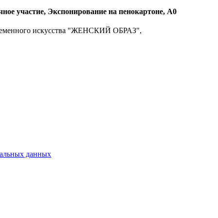
ное участие, Экспонирование на пенокартоне, А0
современного искусства "ЖЕНСКИЙ ОБРАЗ",
нальных данных