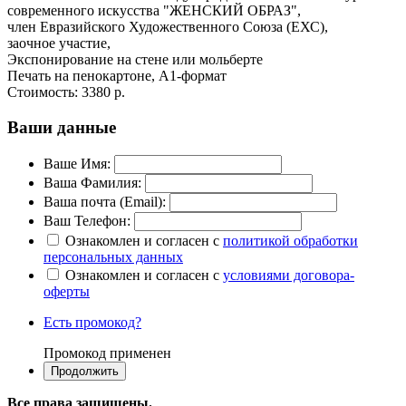
современного искусства "ЖЕНСКИЙ ОБРАЗ",
член Евразийского Художественного Союза (ЕХС),
заочное участие,
Экспонирование на стене или мольберте
Печать на пенокартоне, А1-формат
Стоимость:
3380 р.
Ваши данные
Ваше Имя:
Ваша Фамилия:
Ваша почта (Email):
Ваш Телефон:
Ознакомлен и согласен с
политикой обработки
персональных данных
Ознакомлен и согласен с
условиями договора-
оферты
Есть промокод?
Промокод применен
Все права защищены.