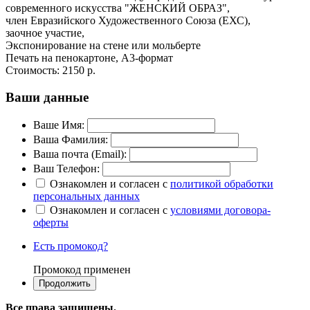
современного искусства "ЖЕНСКИЙ ОБРАЗ",
член Евразийского Художественного Союза (ЕХС),
заочное участие,
Экспонирование на стене или мольберте
Печать на пенокартоне, А3-формат
Стоимость:
2150 р.
Ваши данные
Ваше Имя:
Ваша Фамилия:
Ваша почта (Email):
Ваш Телефон:
Ознакомлен и согласен с
политикой обработки
персональных данных
Ознакомлен и согласен с
условиями договора-
оферты
Есть промокод?
Промокод применен
Все права защищены.