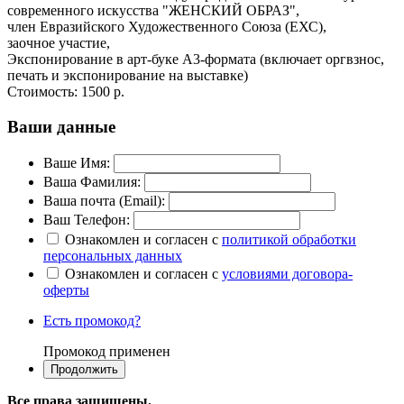
современного искусства "ЖЕНСКИЙ ОБРАЗ",
член Евразийского Художественного Союза (ЕХС),
заочное участие,
Экспонирование в арт-буке А3-формата (включает оргвзнос,
печать и экспонирование на выставке)
Стоимость:
1500 р.
Ваши данные
Ваше Имя:
Ваша Фамилия:
Ваша почта (Email):
Ваш Телефон:
Ознакомлен и согласен с
политикой обработки
персональных данных
Ознакомлен и согласен с
условиями договора-
оферты
Есть промокод?
Промокод применен
Все права защищены.