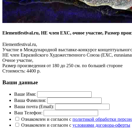
Elementfestival.ru, НЕ член ЕХС, очное участие, Размер произ
Elementfestival.ru,
Участие в Международной выставке-конкурсе концептуально
НЕ член Евразийского Художественного Союза (ЕХС, eurasianar
Очное участие,
Размер произведения от 180 до 250 см. по большей стороне
Стоимость:
4400 р.
Ваши данные
Ваше Имя:
Ваша Фамилия:
Ваша почта (Email):
Ваш Телефон:
Ознакомлен и согласен с
политикой обработки персо
Ознакомлен и согласен с
условиями договора-оферты