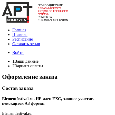
Главная
Правила
Расписание
Оставить отзыв
Войти
1
Ваши данные
2
Вариант оплаты
Оформление заказа
Состав заказа
Elementfestival.ru, НЕ член ЕХС, заочное участие,
пенокартон А3 формат
Elementfestival.ru,