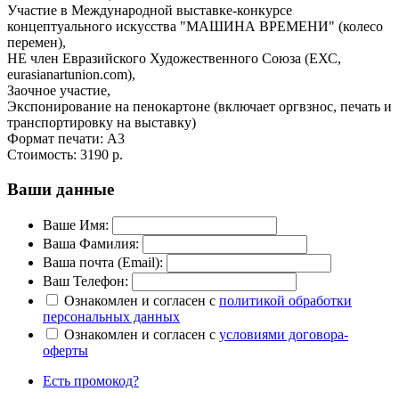
Участие в Международной выставке-конкурсе
концептуального искусства "МАШИНА ВРЕМЕНИ" (колесо
перемен),
НЕ член Евразийского Художественного Союза (ЕХС,
eurasianartunion.com),
Заочное участие,
Экспонирование на пенокартоне (включает оргвзнос, печать и
транспортировку на выставку)
Формат печати: А3
Стоимость:
3190 р.
Ваши данные
Ваше Имя:
Ваша Фамилия:
Ваша почта (Email):
Ваш Телефон:
Ознакомлен и согласен с
политикой обработки
персональных данных
Ознакомлен и согласен с
условиями договора-
оферты
Есть промокод?