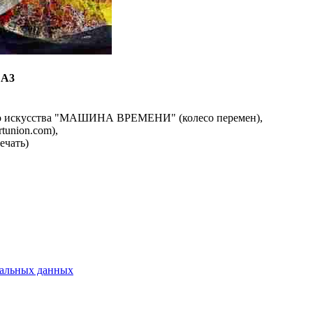
 А3
го искусства "МАШИНА ВРЕМЕНИ" (колесо перемен),
tunion.com),
ечать)
нальных данных