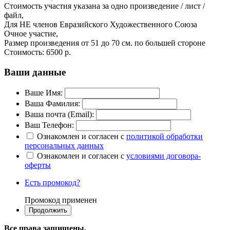
Стоимость участия указана за одно произведение / лист /
файл,
Для НЕ членов Евразийского Художественного Союза
Очное участие,
Размер произведения от 51 до 70 см. по большей стороне
Стоимость:
6500 р.
Ваши данные
Ваше Имя:
Ваша Фамилия:
Ваша почта (Email):
Ваш Телефон:
Ознакомлен и согласен с
политикой обработки
персональных данных
Ознакомлен и согласен с
условиями договора-
оферты
Есть промокод?
Промокод применен
Все права защищены.