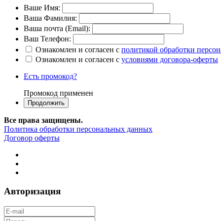
Ваше Имя:
Ваша Фамилия:
Ваша почта (Email):
Ваш Телефон:
Ознакомлен и согласен с
политикой обработки персо
Ознакомлен и согласен с
условиями договора-оферты
Есть промокод?
Промокод применен
Все права защищены.
Политика обработки персональных данных
Договор оферты
Авторизация