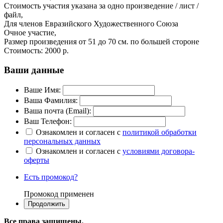
Стоимость участия указана за одно произведение / лист /
файл,
Для членов Евразийского Художественного Союза
Очное участие,
Размер произведения от 51 до 70 см. по большей стороне
Стоимость:
2000 р.
Ваши данные
Ваше Имя:
Ваша Фамилия:
Ваша почта (Email):
Ваш Телефон:
Ознакомлен и согласен с
политикой обработки
персональных данных
Ознакомлен и согласен с
условиями договора-
оферты
Есть промокод?
Промокод применен
Все права защищены.