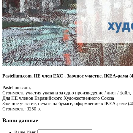
Pastelium.com, НЕ член ЕХС , Заочное участие, IKEA-рама (4
Pastelium.com,
Стоимость участия указана за одно произведение / лист / файл,
Для НЕ членов Евразийского Художественного Союза
Заочное участие, печать на бумаге, оформление в IKEA-раме (4
Стоимость:
3250 р.
Ваши данные
Ваше Имя: