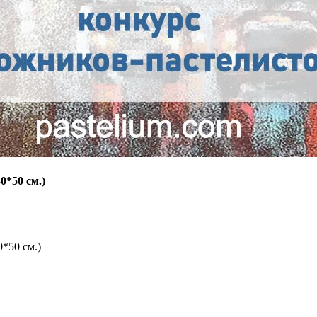
0*50 см.)
0*50 см.)