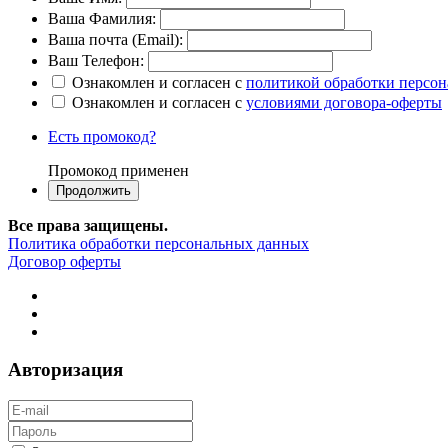
Ваша Фамилия:
Ваша почта (Email):
Ваш Телефон:
Ознакомлен и согласен с
политикой обработки персо
Ознакомлен и согласен с
условиями договора-оферты
Есть промокод?
Промокод применен
Все права защищены.
Политика обработки персональных данных
Договор оферты
Авторизация