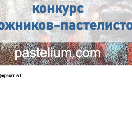
 формат А1