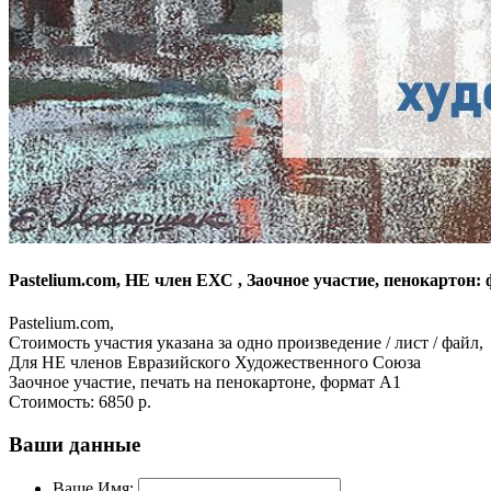
Pastelium.com, НЕ член ЕХС , Заочное участие, пенокартон:
Pastelium.com,
Стоимость участия указана за одно произведение / лист / файл,
Для НЕ членов Евразийского Художественного Союза
Заочное участие, печать на пенокартоне, формат А1
Стоимость:
6850 р.
Ваши данные
Ваше Имя: