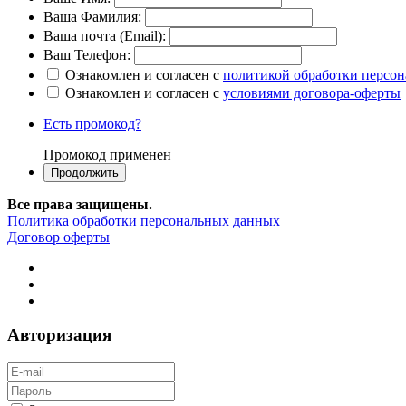
Ваша Фамилия:
Ваша почта (Email):
Ваш Телефон:
Ознакомлен и согласен с
политикой обработки персо
Ознакомлен и согласен с
условиями договора-оферты
Есть промокод?
Промокод применен
Все права защищены.
Политика обработки персональных данных
Договор оферты
Авторизация