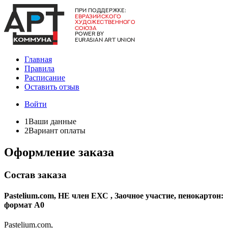
Главная
Правила
Расписание
Оставить отзыв
Войти
1
Ваши данные
2
Вариант оплаты
Оформление заказа
Состав заказа
Pastelium.com, НЕ член ЕХС , Заочное участие, пенокартон:
формат А0
Pastelium.com,