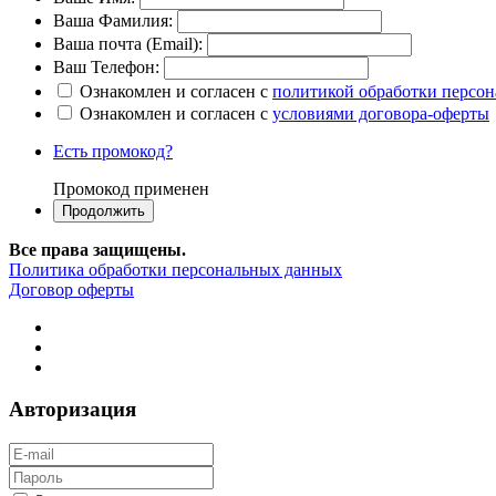
Ваша Фамилия:
Ваша почта (Email):
Ваш Телефон:
Ознакомлен и согласен с
политикой обработки персо
Ознакомлен и согласен с
условиями договора-оферты
Есть промокод?
Промокод применен
Все права защищены.
Политика обработки персональных данных
Договор оферты
Авторизация