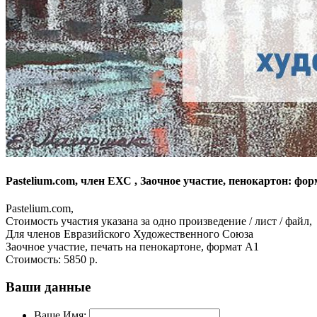
Pastelium.com, член ЕХС , Заочное участие, пенокартон: фо
Pastelium.com,
Стоимость участия указана за одно произведение / лист / файл,
Для членов Евразийского Художественного Союза
Заочное участие, печать на пенокартоне, формат А1
Стоимость:
5850 р.
Ваши данные
Ваше Имя: