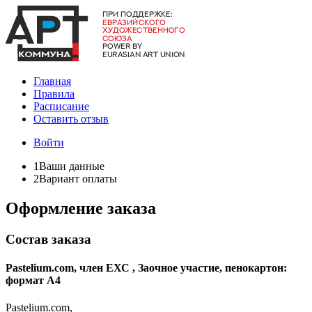
Главная
Правила
Расписание
Оставить отзыв
Войти
1
Ваши данные
2
Вариант оплаты
Оформление заказа
Состав заказа
Pastelium.com, член ЕХС , Заочное участие, пенокартон:
формат А4
Pastelium.com,