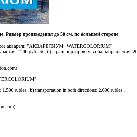
ие, Размер произведения до 50 см. по большей стороне
онкурсе акварели "АКВАРЕЛИУМ | WATERCOLORIUM"
астия: 1500 рублей , б)- транспортировку в оба направления: 20
ion.com)
st "WATERCOLORIUM"
 1,500 rubles , b) transportation in both directions: 2,000 rubles .
ion.com)