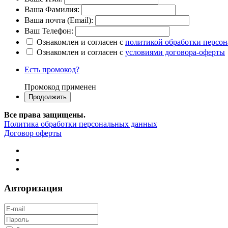
Ваша Фамилия:
Ваша почта (Email):
Ваш Телефон:
Ознакомлен и согласен с
политикой обработки персо
Ознакомлен и согласен с
условиями договора-оферты
Есть промокод?
Промокод применен
Все права защищены.
Политика обработки персональных данных
Договор оферты
Авторизация