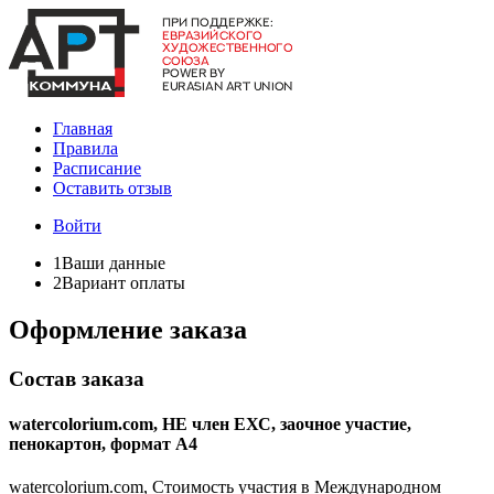
Главная
Правила
Расписание
Оставить отзыв
Войти
1
Ваши данные
2
Вариант оплаты
Оформление заказа
Состав заказа
watercolorium.com, НЕ член ЕХС, заочное участие,
пенокартон, формат А4
watercolorium.com, Стоимость участия в Международном