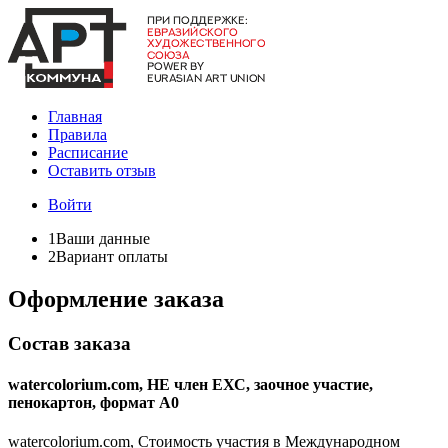
Главная
Правила
Расписание
Оставить отзыв
Войти
1
Ваши данные
2
Вариант оплаты
Оформление заказа
Состав заказа
watercolorium.com, НЕ член ЕХС, заочное участие,
пенокартон, формат А0
watercolorium.com, Стоимость участия в Международном