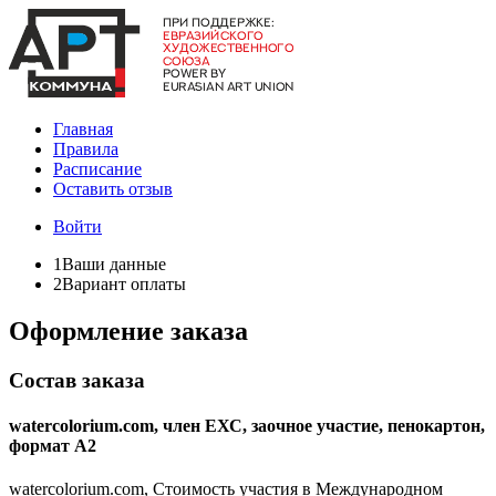
Главная
Правила
Расписание
Оставить отзыв
Войти
1
Ваши данные
2
Вариант оплаты
Оформление заказа
Состав заказа
watercolorium.com, член ЕХС, заочное участие, пенокартон,
формат А2
watercolorium.com, Стоимость участия в Международном