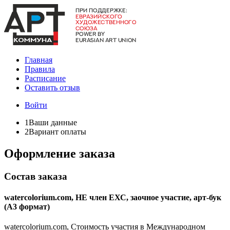
Главная
Правила
Расписание
Оставить отзыв
Войти
1
Ваши данные
2
Вариант оплаты
Оформление заказа
Состав заказа
watercolorium.com, НЕ член ЕХС, заочное участие, арт-бук
(А3 формат)
watercolorium.com, Стоимость участия в Международном