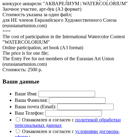
конкурсе акварели "АКВАРЕЛИУМ | WATERCOLORIUM"
Заочное участие, арт-бук (А3 формат)
Стоимость указана за один файл;
для НЕ членов Евразийского Художественного Союза
(eurasianartunion.com)
===
The cost of participation in the International Watercolor Contest
"WATERCOLORIUM"
Online participation, art book (A3 format)
The price is for one file;
The Entry Fee for not members of the Eurasian Art Union
(eurasianartunion.com)
Стоимость:
2500 р.
Ваши данные
Ваше Имя:
Ваша Фамилия:
Ваша почта (Email):
Ваш Телефон:
Ознакомлен и согласен с
политикой обработки
персональных данных
Ознакомлен и согласен с
условиями договора-
оферты