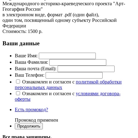
Международного историко-краеведческого проекта "Арт-
Геогарфия России"
в электронном виде, формат .pdf (один файл),
один том, посвященный одному субъекту Российской
Федерации
Стоимость:
1500 р.
Ваши данные
Ваше Имя:
Ваша Фамилия:
Ваша почта (Email):
Ваш Телефон:
Ознакомлен и согласен с
политикой обработки
персональных данных
Ознакомлен и согласен с
условиями договора-
оферты
Есть промокод?
Промокод применен
Все права защищены.