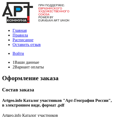
Главная
Правила
Расписание
Оставить отзыв
Войти
1
Ваши данные
2
Вариант оплаты
Оформление заказа
Состав заказа
Artgeo.info Каталог участников "Арт-География России",
в электронном виде, формат .pdf
Artgeo.info Каталог участников