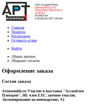
Главная
Правила
Расписание
Оставить отзыв
Войти
1
Ваши данные
2
Вариант оплаты
Оформление заказа
Состав заказа
Artassembly.ru Участие в выставке "Ассамблея
Пленэров", ​НЕ член ЕХС, заочное участие,
Экспонирование на пенокартоне, А1