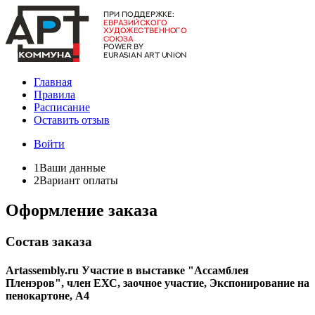
Главная
Правила
Расписание
Оставить отзыв
Войти
1
Ваши данные
2
Вариант оплаты
Оформление заказа
Состав заказа
Artassembly.ru Участие в выставке "Ассамблея
Пленэров", ​член ЕХС, заочное участие, Экспонирование на
пенокартоне, А4