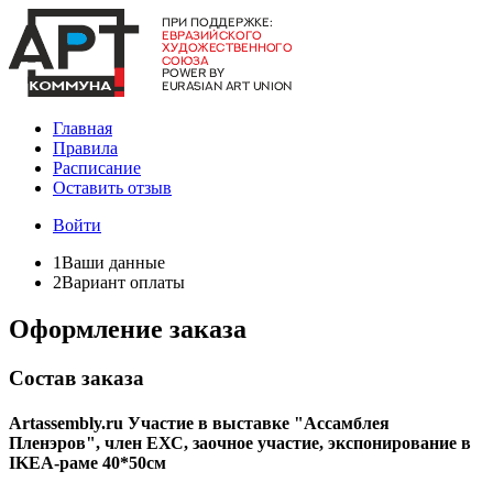
Главная
Правила
Расписание
Оставить отзыв
Войти
1
Ваши данные
2
Вариант оплаты
Оформление заказа
Состав заказа
Artassembly.ru Участие в выставке "Ассамблея
Пленэров", ​член ЕХС, заочное участие, экспонирование в
IKEA-раме 40*50см