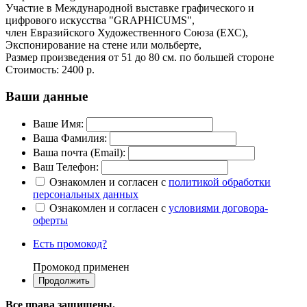
Участие в Международной выставке графического и
цифрового искусства "GRAPHICUMS", ​
член Евразийского Художественного Союза (ЕХС),
Экспонирование на стене или мольберте,
Размер произведения от 51 до 80 см. по большей стороне
Стоимость:
2400 р.
Ваши данные
Ваше Имя:
Ваша Фамилия:
Ваша почта (Email):
Ваш Телефон:
Ознакомлен и согласен с
политикой обработки
персональных данных
Ознакомлен и согласен с
условиями договора-
оферты
Есть промокод?
Промокод применен
Все права защищены.