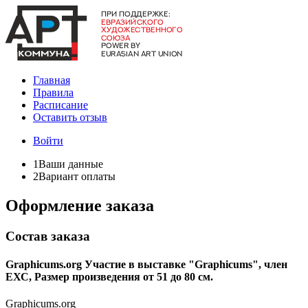
Главная
Правила
Расписание
Оставить отзыв
Войти
1
Ваши данные
2
Вариант оплаты
Оформление заказа
Состав заказа
Graphicums.org Участие в выставке "Graphicums", ​член
ЕХС, Размер произведения от 51 до 80 см.
Graphicums.org