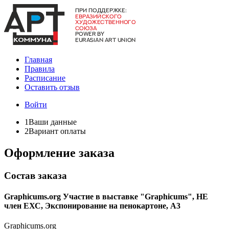
Главная
Правила
Расписание
Оставить отзыв
Войти
1
Ваши данные
2
Вариант оплаты
Оформление заказа
Состав заказа
Graphicums.org Участие в выставке "Graphicums", ​НЕ
член ЕХС, Экспонирование на пенокартоне, А3
Graphicums.org