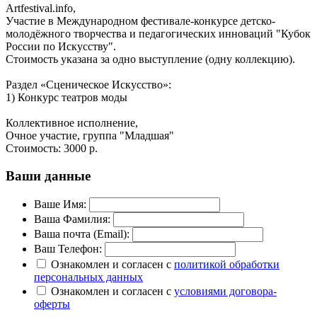
Artfestival.info,
Участие в Международном фестивале-конкурсе детско-
молодёжного творчества и педагогических инноваций "Кубок
России по Искусству".
Стоимость указана за одно выступление (одну коллекцию).
Раздел «Сценическое Искусство»:
1) Конкурс театров моды
Коллективное исполнение,
Очное участие, группа "Младшая"
Стоимость:
3000 р.
Ваши данные
Ваше Имя:
Ваша Фамилия:
Ваша почта (Email):
Ваш Телефон:
Ознакомлен и согласен с
политикой обработки
персональных данных
Ознакомлен и согласен с
условиями договора-
оферты