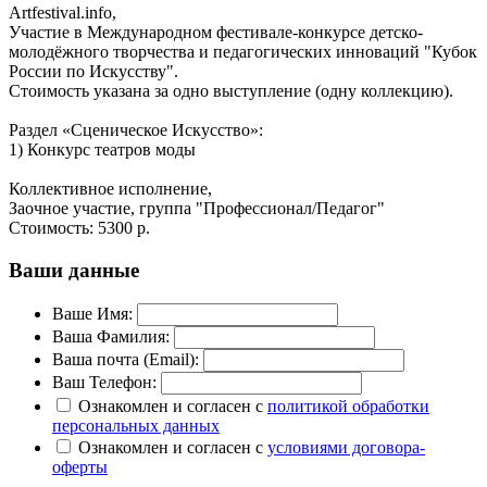
Artfestival.info,
Участие в Международном фестивале-конкурсе детско-
молодёжного творчества и педагогических инноваций "Кубок
России по Искусству".
Стоимость указана за одно выступление (одну коллекцию).
Раздел «Сценическое Искусство»:
1) Конкурс театров моды
Коллективное исполнение,
Заочное участие, группа "Профессионал/Педагог"
Стоимость:
5300 р.
Ваши данные
Ваше Имя:
Ваша Фамилия:
Ваша почта (Email):
Ваш Телефон:
Ознакомлен и согласен с
политикой обработки
персональных данных
Ознакомлен и согласен с
условиями договора-
оферты