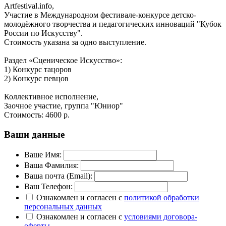
Artfestival.info,
Участие в Международном фестивале-конкурсе детско-
молодёжного творчества и педагогических инноваций "Кубок
России по Искусству".
Стоимость указана за одно выступление.
Раздел «Сценическое Искусство»:
1) Конкурс тацоров
2) Конкурс певцов
Коллективное исполнение,
Заочное участие, группа "Юниор"
Стоимость:
4600 р.
Ваши данные
Ваше Имя:
Ваша Фамилия:
Ваша почта (Email):
Ваш Телефон:
Ознакомлен и согласен с
политикой обработки
персональных данных
Ознакомлен и согласен с
условиями договора-
оферты