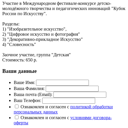
Участие в Международном фестивале-конкурсе детско-
молодёжного творчества и педагогических инноваций "Кубок
России по Искусству".
Разделы:
1) "Изобразительное искусство",
2) "Цифровое искусство и фотография"
3) "Декоративно-прикладное Искусство"
4) "Словесность"
Заочное участие, группа "Детская"
Стоимость:
650 р.
Ваши данные
Ваше Имя:
Ваша Фамилия:
Ваша почта (Email):
Ваш Телефон:
Ознакомлен и согласен с
политикой обработки
персональных данных
Ознакомлен и согласен с
условиями договора-
оферты