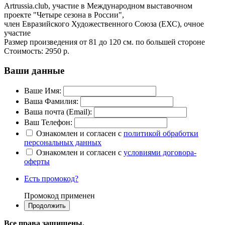
Artrussia.club, участие в Международном выставочном
проекте "Четыре сезона в России",
член Евразийского Художественного Союза (ЕХС), очное
участие
Размер произведения от 81 до 120 см. по большей стороне
Стоимость:
2950 р.
Ваши данные
Ваше Имя:
Ваша Фамилия:
Ваша почта (Email):
Ваш Телефон:
Ознакомлен и согласен с
политикой обработки
персональных данных
Ознакомлен и согласен с
условиями договора-
оферты
Есть промокод?
Промокод применен
Все права защищены.