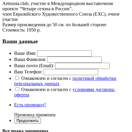
Artrussia.club, участие в Международном выставочном
проекте "Четыре сезона в России",
член Евразийского Художественного Союза (ЕХС), очное
участие
Размер произведения до 50 см. по большей стороне
Стоимость:
1950 р.
Ваши данные
Ваше Имя:
Ваша Фамилия:
Ваша почта (Email):
Ваш Телефон:
Ознакомлен и согласен с
политикой обработки
персональных данных
Ознакомлен и согласен с
условиями договора-
оферты
Есть промокод?
Промокод применен
Все права защищены.