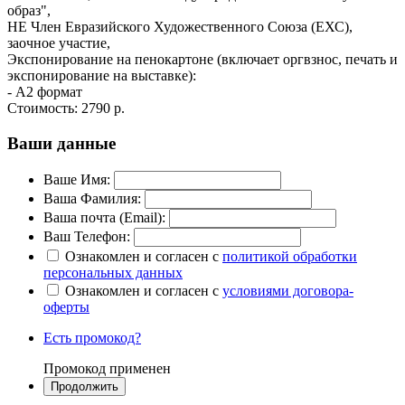
образ",
НЕ Член Евразийского Художественного Союза (ЕХС),
заочное участие,
Экспонирование на пенокартоне (включает оргвзнос, печать и
экспонирование на выставке):
- А2 формат
Стоимость:
2790 р.
Ваши данные
Ваше Имя:
Ваша Фамилия:
Ваша почта (Email):
Ваш Телефон:
Ознакомлен и согласен с
политикой обработки
персональных данных
Ознакомлен и согласен с
условиями договора-
оферты
Есть промокод?
Промокод применен