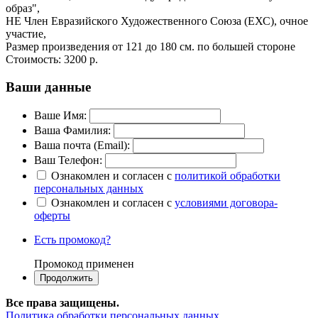
образ",
НЕ Член Евразийского Художественного Союза (ЕХС), очное
участие,
Размер произведения от 121 до 180 см. по большей стороне
Стоимость:
3200 р.
Ваши данные
Ваше Имя:
Ваша Фамилия:
Ваша почта (Email):
Ваш Телефон:
Ознакомлен и согласен с
политикой обработки
персональных данных
Ознакомлен и согласен с
условиями договора-
оферты
Есть промокод?
Промокод применен
Все права защищены.
Политика обработки персональных данных