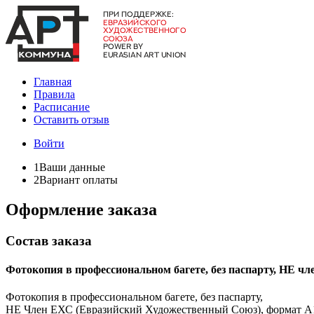
Главная
Правила
Расписание
Оставить отзыв
Войти
1
Ваши данные
2
Вариант оплаты
Оформление заказа
Состав заказа
Фотокопия в профессиональном багете, без паспарту, НЕ ч
Фотокопия в профессиональном багете, без паспарту,
НЕ Член ЕХС (Евразийский Художественный Союз), формат А