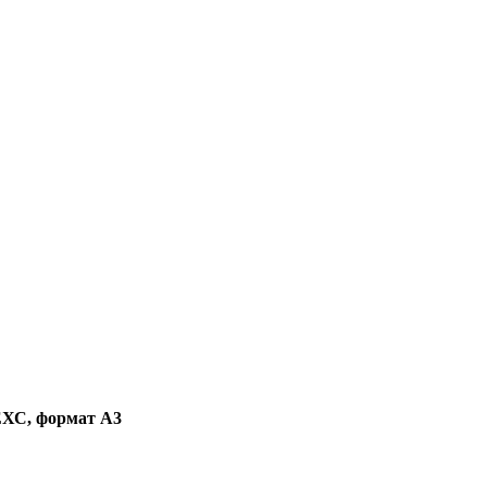
 ЕХС, формат А3