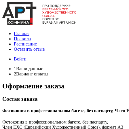
Главная
Правила
Расписание
Оставить отзыв
Войти
1
Ваши данные
2
Вариант оплаты
Оформление заказа
Состав заказа
Фотокопия в профессиональном багете, без паспарту, Член
Фотокопия в профессиональном багете, без паспарту,
Член ЕХС (Евразийский Художественный Союз), формат А3