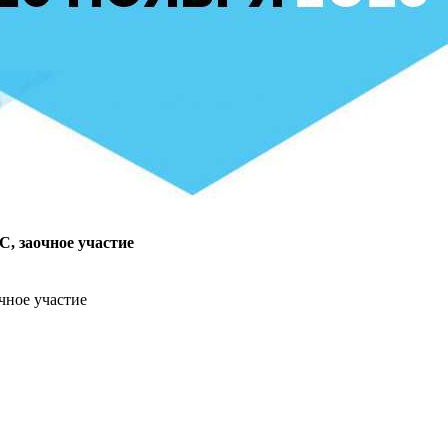
С, заочное участие
чное участие