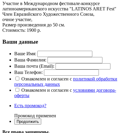
Участие в Международном фестивале-конкурсе
латиноамериканского искусства "LATINOS ARET Fest"
Член Евразийского Художественного Союза,
очное участие,
Размер произведения до 50 см.
Стоимость:
1900 р.
Ваши данные
Ваше Имя:
Ваша Фамилия:
Ваша почта (Email):
Ваш Телефон:
Ознакомлен и согласен с
политикой обработки
персональных данных
Ознакомлен и согласен с
условиями договора-
оферты
Есть промокод?
Промокод применен
Все права защищены.