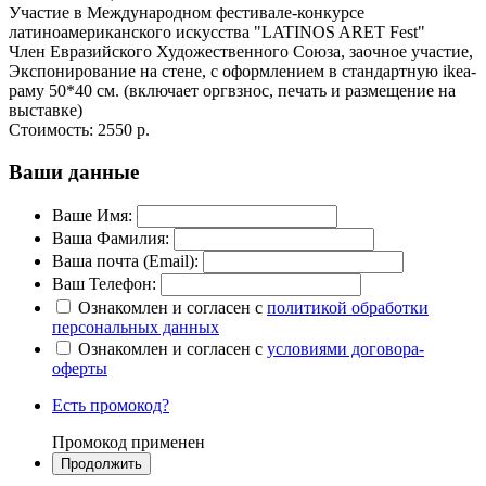
Участие в Международном фестивале-конкурсе
латиноамериканского искусства "LATINOS ARET Fest"
Член Евразийского Художественного Союза, заочное участие,
Экспонирование на стене, с оформлением в стандартную ikea-
раму 50*40 см. (включает оргвзнос, печать и размещение на
выставке)
Стоимость:
2550 р.
Ваши данные
Ваше Имя:
Ваша Фамилия:
Ваша почта (Email):
Ваш Телефон:
Ознакомлен и согласен с
политикой обработки
персональных данных
Ознакомлен и согласен с
условиями договора-
оферты
Есть промокод?
Промокод применен