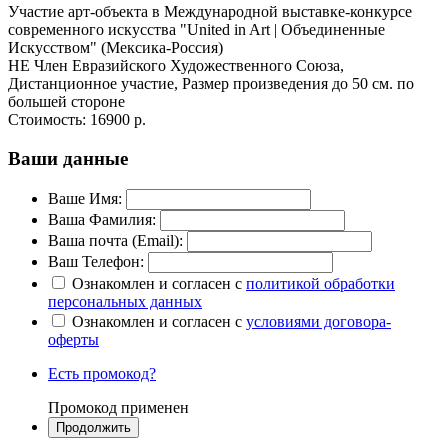
Участие арт-объекта в Международной выставке-конкурсе
современного искусства "United in Art | Объединенные
Искусством" (Мексика-Россия)
НЕ Член Евразийского Художественного Союза,
Дистанционное участие, Размер произведения до 50 см. по
большей стороне
Стоимость:
16900 р.
Ваши данные
Ваше Имя:
Ваша Фамилия:
Ваша почта (Email):
Ваш Телефон:
Ознакомлен и согласен с
политикой обработки
персональных данных
Ознакомлен и согласен с
условиями договора-
оферты
Есть промокод?
Промокод применен