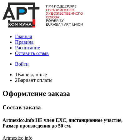
Главная
Правила
Расписание
Оставить отзыв
Войти
1
Ваши данные
2
Вариант оплаты
Оформление заказа
Состав заказа
Artmexico.info НЕ член ЕХС, дистанционное участие,
Размер произведения до 50 см.
Artmexico.info