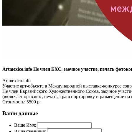
Artmexico.info Не член ЕХС, заочное участие, печать фоток
Artmexico.info
Участие арт-объекта в Международной выставке-конкурсе совре
Не член Евразийского Художественного Союза, заочное участ
(включает оргвзнос, печать, транспортировку и размещение на 
Стоимость:
5500 р.
Ваши данные
Ваше Имя:
Ваша Фамилия: