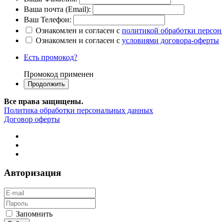
Ваша почта (Email):
Ваш Телефон:
Ознакомлен и согласен с
политикой обработки персо
Ознакомлен и согласен с
условиями договора-оферты
Есть промокод?
Промокод применен
Все права защищены.
Политика обработки персональных данных
Договор оферты
Авторизация
Запомнить