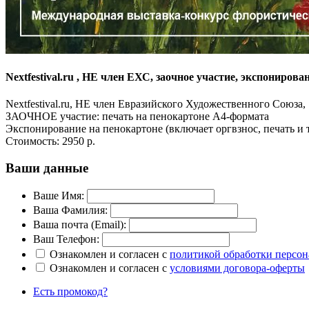
Nextfestival.ru , НЕ член ЕХС, заочное участие, экспониров
Nextfestival.ru, НЕ член Евразийского Художественного Союза,
ЗАОЧНОЕ участие: печать на пенокартоне А4-формата
Экспонирование на пенокартоне (включает оргвзнос, печать и 
Стоимость:
2950 р.
Ваши данные
Ваше Имя:
Ваша Фамилия:
Ваша почта (Email):
Ваш Телефон:
Ознакомлен и согласен с
политикой обработки персо
Ознакомлен и согласен с
условиями договора-оферты
Есть промокод?