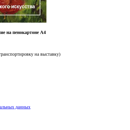
ание на пенокартоне А4
транспортировку на выставку)
нальных данных