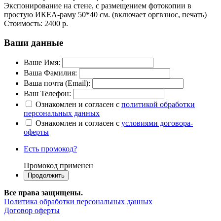
Экспонирование на стене, с размещением фотокопии в
простую ИКЕА-раму 50*40 см. (включает оргвзнос, печать)
Стоимость:
2400 р.
Ваши данные
Ваше Имя:
Ваша Фамилия:
Ваша почта (Email):
Ваш Телефон:
Ознакомлен и согласен с
политикой обработки
персональных данных
Ознакомлен и согласен с
условиями договора-
оферты
Есть промокод?
Промокод применен
Все права защищены.
Политика обработки персональных данных
Договор оферты