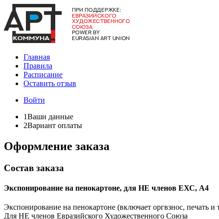
Главная
Правила
Расписание
Оставить отзыв
Войти
1
Ваши данные
2
Вариант оплаты
Оформление заказа
Состав заказа
Экспонирование на пенокартоне, для НЕ членов ЕХС, А4
Экспонирование на пенокартоне (включает оргвзнос, печать и
Для НЕ членов Евразийского Художественного Союза