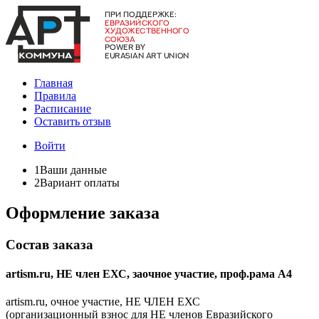
Главная
Правила
Расписание
Оставить отзыв
Войти
1
Ваши данные
2
Вариант оплаты
Оформление заказа
Состав заказа
artism.ru, НЕ член ЕХС, заочное участие, проф.рама А4
artism.ru, очное участие, НЕ ЧЛЕН ЕХС
(организационный взнос для НЕ членов Евразийского