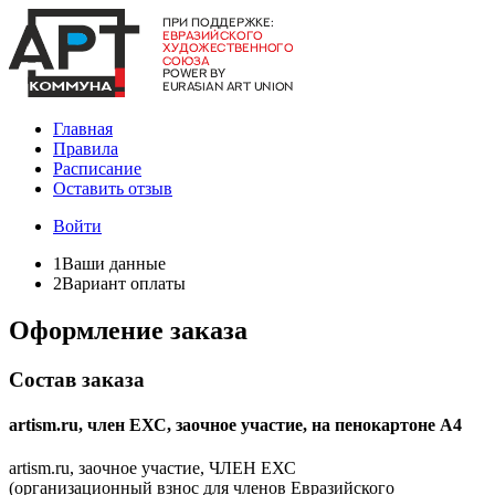
Главная
Правила
Расписание
Оставить отзыв
Войти
1
Ваши данные
2
Вариант оплаты
Оформление заказа
Состав заказа
artism.ru, член ЕХС, заочное участие, на пенокартоне А4
artism.ru, заочное участие, ЧЛЕН ЕХС
(организационный взнос для членов Евразийского